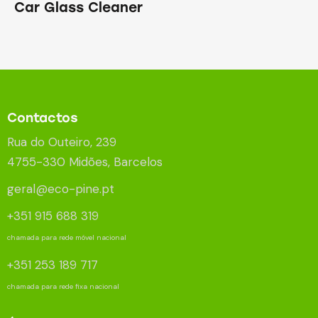
Car Glass Cleaner
Contactos
Rua do Outeiro, 239
4755-330 Midões, Barcelos
geral@eco-pine.pt
+351 915 688 319
chamada para rede móvel nacional
+351 253 189 717
chamada para rede fixa nacional