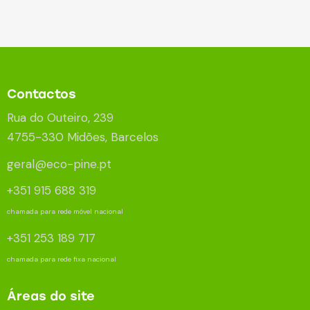
Contactos
Rua do Outeiro, 239
4755-330 Midões, Barcelos
geral@eco-pine.pt
+351 915 688 319
chamada para rede móvel nacional
+351 253 189 717
chamada para rede fixa nacional
Áreas do site