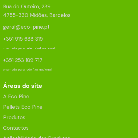
Rua do Outeiro, 239
4755-330 Midões, Barcelos
geral@eco-pine.pt
+351 915 688 319
chamada para rede móvel nacional
+351 253 189 717
chamada para rede fixa nacional
Áreas do site
A Eco Pine
Pellets Eco Pine
Produtos
Contactos