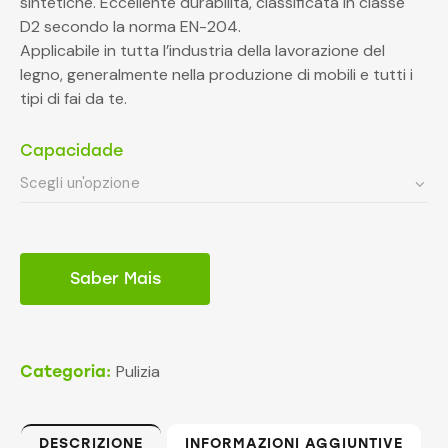
sintetiche. Eccellente durabilità, classificata in classe
D2 secondo la norma EN-204.
Applicabile in tutta l’industria della lavorazione del
legno, generalmente nella produzione di mobili e tutti i
tipi di fai da te.
Capacidade
Saber Mais
Pulizia
Categoria:
DESCRIZIONE
INFORMAZIONI AGGIUNTIVE