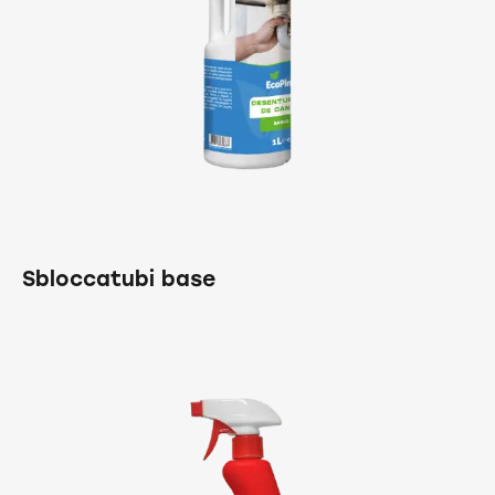
Sbloccatubi base