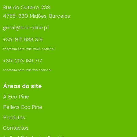
Rua do Outeiro, 239
4755-330 Midões, Barcelos
geral@eco-pine.pt
+351 915 688 319
chamada para rede móvel nacional
+351 253 189 717
chamada para rede fixa nacional
Áreas do site
A Eco Pine
Pellets Eco Pine
Produtos
Contactos