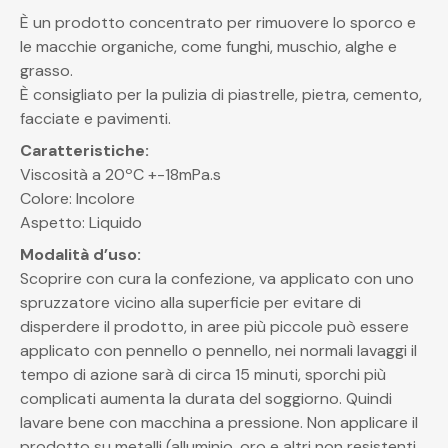
È un prodotto concentrato per rimuovere lo sporco e
le macchie organiche, come funghi, muschio, alghe e
grasso.
È consigliato per la pulizia di piastrelle, pietra, cemento,
facciate e pavimenti.
Caratteristiche:
Viscosità a 20ºC +-18mPa.s
Colore: Incolore
Aspetto: Liquido
Modalità d’uso:
Scoprire con cura la confezione, va applicato con uno
spruzzatore vicino alla superficie per evitare di
disperdere il prodotto, in aree più piccole può essere
applicato con pennello o pennello, nei normali lavaggi il
tempo di azione sarà di circa 15 minuti, sporchi più
complicati aumenta la durata del soggiorno. Quindi
lavare bene con macchina a pressione. Non applicare il
prodotto su metalli (alluminio, oro e altri non resistenti