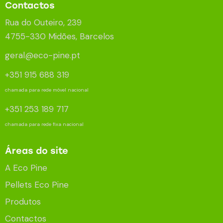
Contactos
Rua do Outeiro, 239
4755-330 Midões, Barcelos
geral@eco-pine.pt
+351 915 688 319
chamada para rede móvel nacional
+351 253 189 717
chamada para rede fixa nacional
Áreas do site
A Eco Pine
Pellets Eco Pine
Produtos
Contactos