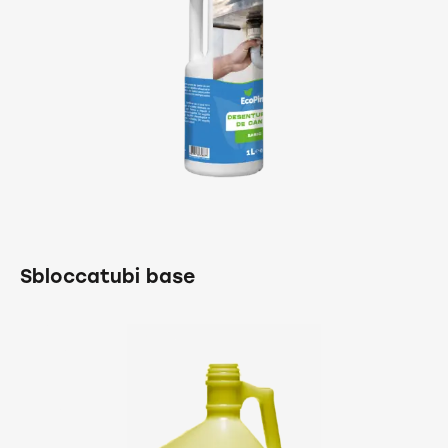
Sbloccatubi base