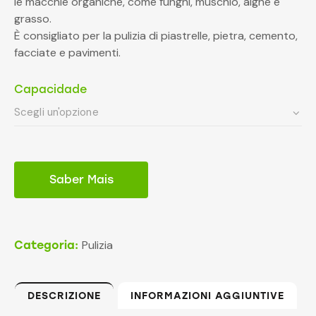
le macchie organiche, come funghi, muschio, alghe e
grasso.
È consigliato per la pulizia di piastrelle, pietra, cemento,
facciate e pavimenti.
Capacidade
Saber Mais
Pulizia
Categoria:
DESCRIZIONE
INFORMAZIONI AGGIUNTIVE