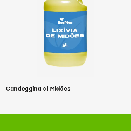
Candeggina di Midões