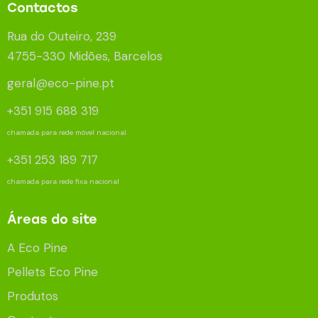
Contactos
Rua do Outeiro, 239
4755-330 Midões, Barcelos
geral@eco-pine.pt
+351 915 688 319
chamada para rede móvel nacional
+351 253 189 717
chamada para rede fixa nacional
Áreas do site
A Eco Pine
Pellets Eco Pine
Produtos