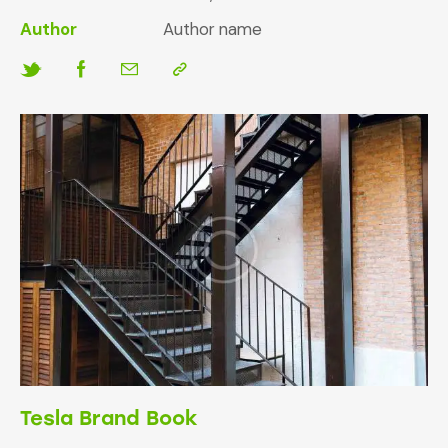
Author
Author name
Tesla Brand Book