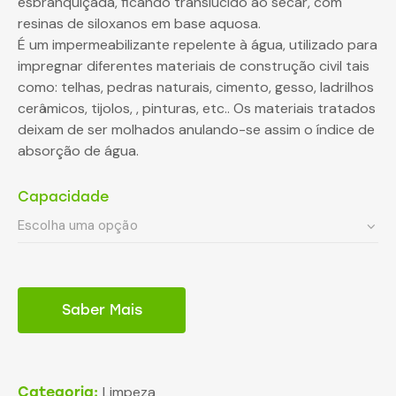
esbranquiçada, ficando translucido ao secar, com
resinas de siloxanos em base aquosa.
É um impermeabilizante repelente à água, utilizado para
impregnar diferentes materiais de construção civil tais
como: telhas, pedras naturais, cimento, gesso, ladrilhos
cerâmicos, tijolos, , pinturas, etc.. Os materiais tratados
deixam de ser molhados anulando-se assim o índice de
absorção de água.
Capacidade
Saber Mais
Limpeza
Categoria: