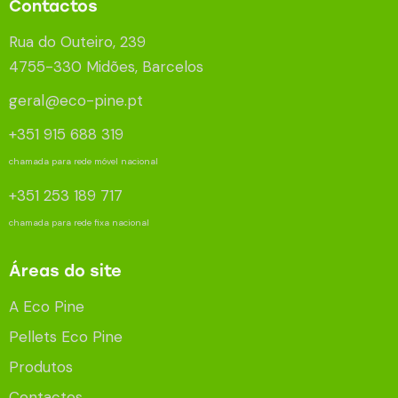
Contactos
Rua do Outeiro, 239
4755-330 Midões, Barcelos
geral@eco-pine.pt
+351 915 688 319
chamada para rede móvel nacional
+351 253 189 717
chamada para rede fixa nacional
Áreas do site
A Eco Pine
Pellets Eco Pine
Produtos
Contactos