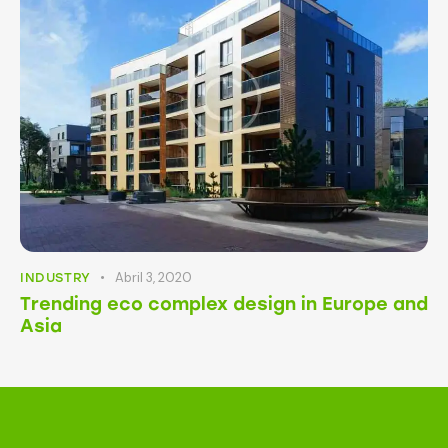
Abril 3, 2020
INDUSTRY
Trending eco complex design in Europe and
Asia