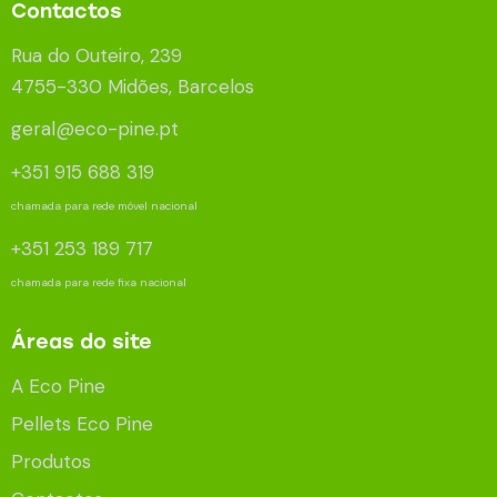
Contactos
Rua do Outeiro, 239
4755-330 Midões, Barcelos
geral@eco-pine.pt
+351 915 688 319
chamada para rede móvel nacional
+351 253 189 717
chamada para rede fixa nacional
Áreas do site
A Eco Pine
Pellets Eco Pine
Produtos