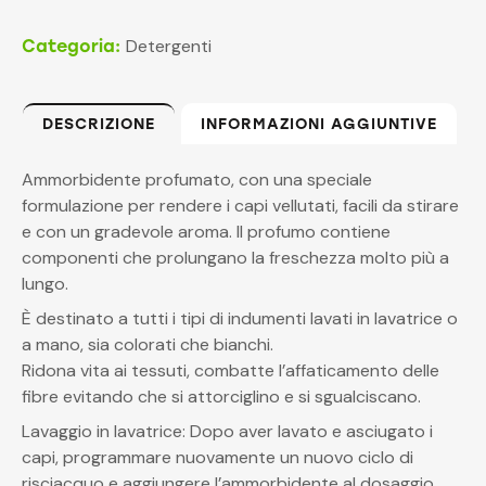
Detergenti
Categoria:
DESCRIZIONE
INFORMAZIONI AGGIUNTIVE
Ammorbidente profumato, con una speciale
formulazione per rendere i capi vellutati, facili da stirare
e con un gradevole aroma. Il profumo contiene
componenti che prolungano la freschezza molto più a
lungo.
È destinato a tutti i tipi di indumenti lavati in lavatrice o
a mano, sia colorati che bianchi.
Ridona vita ai tessuti, combatte l’affaticamento delle
fibre evitando che si attorciglino e si sgualciscano.
Lavaggio in lavatrice: Dopo aver lavato e asciugato i
capi, programmare nuovamente un nuovo ciclo di
risciacquo e aggiungere l’ammorbidente al dosaggio