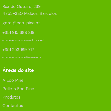
Rua do Outeiro, 239
4755-330 Midões, Barcelos
geral@eco-pine.pt
+351 915 688 319
chamada para rede móvel nacional
+351 253 189 717
chamada para rede fixa nacional
Áreas do site
A Eco Pine
Pellets Eco Pine
Produtos
Contactos