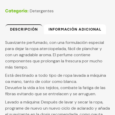
Detergentes
Categoría:
DESCRIPCIÓN
INFORMACIÓN ADICIONAL
Suavizante perfumado, con una formulación especial
para dejar la ropa aterciopelada, fácil de planchar y
con un agradable aroma. El perfume contiene
componentes que prolongan la frescura por mucho
más tiempo.
Está destinado a todo tipo de ropa lavada a máquina
oa mano, tanto de color como blanca.
Devuelve la vida a los tejidos, combate la fatiga de las
fibras evitando que se entrelacen y se arruguen.
Lavado a máquina: Después de lavar y secar la ropa,
programe de nuevo un nuevo ciclo de aclarado y añada
el suavizante en la dosis recomendada, como pauta