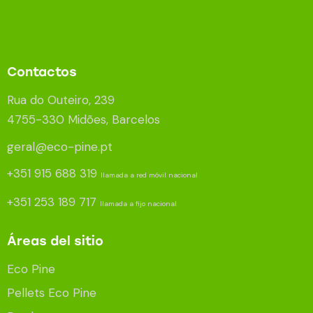
Contactos
Rua do Outeiro, 239
4755-330 Midões, Barcelos
geral@eco-pine.pt
+351 915 688 319
llamada a red móvil nacional
+351 253 189 717
llamada a fijo nacional
Áreas del sitio
Eco Pine
Pellets Eco Pine