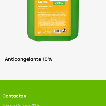
Anticongelante 10%
Contactos
Rua do Outeiro, 239