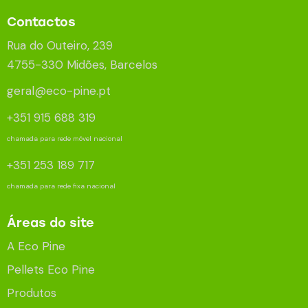
Contactos
Rua do Outeiro, 239
4755-330 Midões, Barcelos
geral@eco-pine.pt
+351 915 688 319
chamada para rede móvel nacional
+351 253 189 717
chamada para rede fixa nacional
Áreas do site
A Eco Pine
Pellets Eco Pine
Produtos