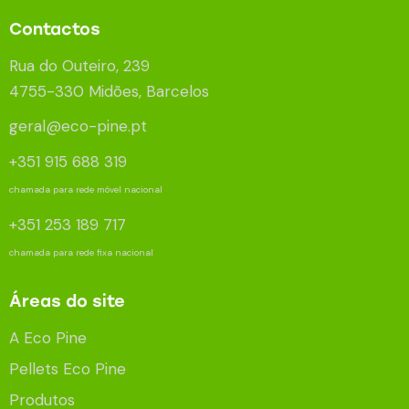
Contactos
Rua do Outeiro, 239
4755-330 Midões, Barcelos
geral@eco-pine.pt
+351 915 688 319
chamada para rede móvel nacional
+351 253 189 717
chamada para rede fixa nacional
Áreas do site
A Eco Pine
Pellets Eco Pine
Produtos