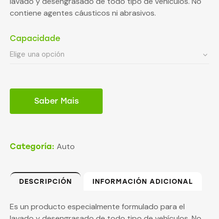
lavado y desengrasado de todo tipo de vehículos. No
contiene agentes cáusticos ni abrasivos.
Capacidade
Saber Mais
Auto
Categoría:
DESCRIPCIÓN
INFORMACIÓN ADICIONAL
Es un producto especialmente formulado para el
lavado y desengrasado de todo tipo de vehículos. No