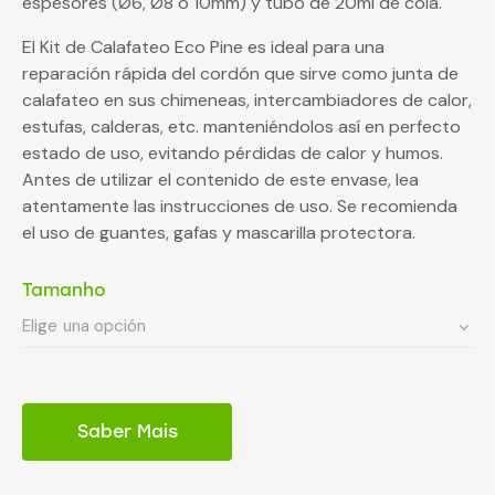
espesores (Ø6, Ø8 o 10mm) y tubo de 20ml de cola.
El Kit de Calafateo Eco Pine es ideal para una
reparación rápida del cordón que sirve como junta de
calafateo en sus chimeneas, intercambiadores de calor,
estufas, calderas, etc. manteniéndolos así en perfecto
estado de uso, evitando pérdidas de calor y humos.
Antes de utilizar el contenido de este envase, lea
atentamente las instrucciones de uso. Se recomienda
el uso de guantes, gafas y mascarilla protectora.
Tamanho
Saber Mais