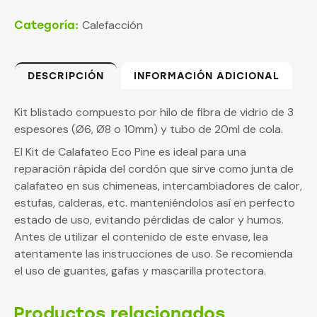
Calefacción
Categoría:
DESCRIPCIÓN
INFORMACIÓN ADICIONAL
Kit blistado compuesto por hilo de fibra de vidrio de 3
espesores (Ø6, Ø8 o 10mm) y tubo de 20ml de cola.
El Kit de Calafateo Eco Pine es ideal para una
reparación rápida del cordón que sirve como junta de
calafateo en sus chimeneas, intercambiadores de calor,
estufas, calderas, etc. manteniéndolos así en perfecto
estado de uso, evitando pérdidas de calor y humos.
Antes de utilizar el contenido de este envase, lea
atentamente las instrucciones de uso. Se recomienda
el uso de guantes, gafas y mascarilla protectora.
Productos relacionados