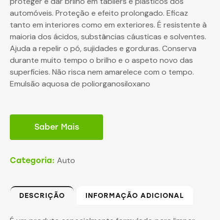
proteger e dar brilho em tabliers e plásticos dos
automóveis. Proteção e efeito prolongado. Eficaz
tanto em interiores como em exteriores. É resistente à
maioria dos ácidos, substâncias cáusticas e solventes.
Ajuda a repelir o pó, sujidades e gorduras. Conserva
durante muito tempo o brilho e o aspeto novo das
superfícies. Não risca nem amarelece com o tempo.
Emulsão aquosa de poliorganosiloxano
Saber Mais
Auto
Categoria:
DESCRIÇÃO
INFORMAÇÃO ADICIONAL