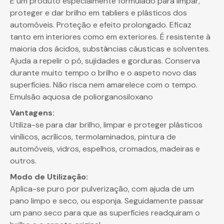
É um produto especialmente formulado para limpar,
proteger e dar brilho em tabliers e plásticos dos
automóveis. Proteção e efeito prolongado. Eficaz
tanto em interiores como em exteriores. É resistente à
maioria dos ácidos, substâncias cáusticas e solventes.
Ajuda a repelir o pó, sujidades e gorduras. Conserva
durante muito tempo o brilho e o aspeto novo das
superfícies. Não risca nem amarelece com o tempo.
Emulsão aquosa de poliorganosiloxano
Vantagens:
Utiliza-se para dar brilho, limpar e proteger plásticos
vinílicos, acrílicos, termolaminados, pintura de
automóveis, vidros, espelhos, cromados, madeiras e
outros.
Modo de Utilização:
Aplica-se puro por pulverização, com ajuda de um
pano limpo e seco, ou esponja. Seguidamente passar
um pano seco para que as superfícies readquiram o