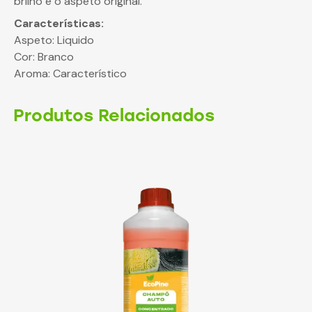
brilho e o aspeto original.
Características:
Aspeto: Liquido
Cor: Branco
Aroma: Característico
Produtos Relacionados