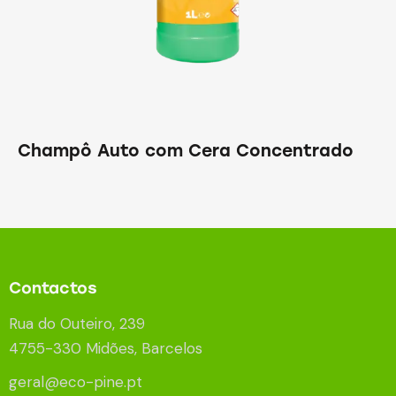
Champô Auto com Cera Concentrado
Contactos
Rua do Outeiro, 239
4755-330 Midões, Barcelos
geral@eco-pine.pt