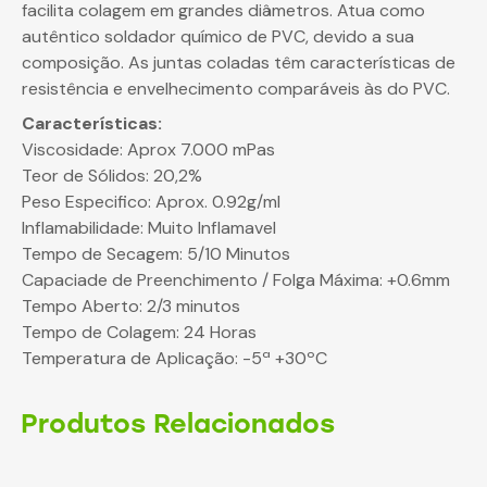
facilita colagem em grandes diâmetros. Atua como
autêntico soldador químico de PVC, devido a sua
composição. As juntas coladas têm características de
resistência e envelhecimento comparáveis às do PVC.
Características:
Viscosidade: Aprox 7.000 mPas
Teor de Sólidos: 20,2%
Peso Especifico: Aprox. 0.92g/ml
Inflamabilidade: Muito Inflamavel
Tempo de Secagem: 5/10 Minutos
Capaciade de Preenchimento / Folga Máxima: +0.6mm
Tempo Aberto: 2/3 minutos
Tempo de Colagem: 24 Horas
Temperatura de Aplicação: -5ª +30ºC
Produtos Relacionados