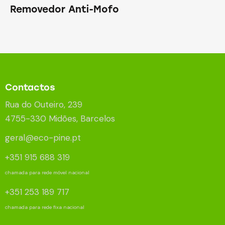
Removedor Anti-Mofo
Contactos
Rua do Outeiro, 239
4755-330 Midões, Barcelos
geral@eco-pine.pt
+351 915 688 319
chamada para rede móvel nacional
+351 253 189 717
chamada para rede fixa nacional