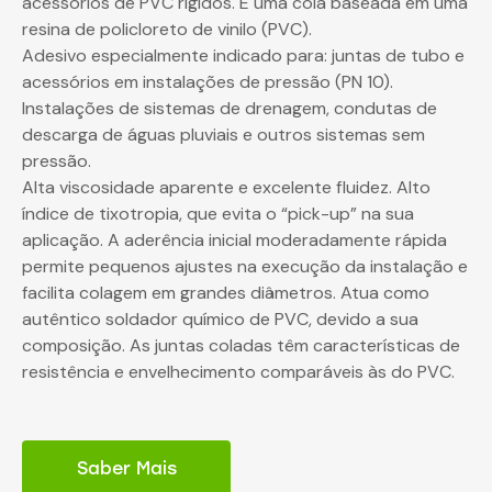
acessórios de PVC rígidos. É uma cola baseada em uma
resina de policloreto de vinilo (PVC).
Adesivo especialmente indicado para: juntas de tubo e
acessórios em instalações de pressão (PN 10).
Instalações de sistemas de drenagem, condutas de
descarga de águas pluviais e outros sistemas sem
pressão.
Alta viscosidade aparente e excelente fluidez. Alto
índice de tixotropia, que evita o “pick-up” na sua
aplicação. A aderência inicial moderadamente rápida
permite pequenos ajustes na execução da instalação e
facilita colagem em grandes diâmetros. Atua como
autêntico soldador químico de PVC, devido a sua
composição. As juntas coladas têm características de
resistência e envelhecimento comparáveis às do PVC.
Saber Mais