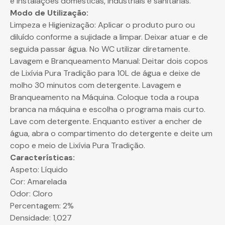
e instalações domésticas, industriais e sanitárias.
Modo de Utilização:
Limpeza e Higienização: Aplicar o produto puro ou
diluído conforme a sujidade a limpar. Deixar atuar e de
seguida passar água. No WC utilizar diretamente.
Lavagem e Branqueamento Manual: Deitar dois copos
de Lixívia Pura Tradição para 10L de água e deixe de
molho 30 minutos com detergente. Lavagem e
Branqueamento na Máquina. Coloque toda a roupa
branca na máquina e escolha o programa mais curto.
Lave com detergente. Enquanto estiver a encher de
água, abra o compartimento do detergente e deite um
copo e meio de Lixívia Pura Tradição.
Características:
Aspeto: Líquido
Cor: Amarelada
Odor: Cloro
Percentagem: 2%
Densidade: 1,027