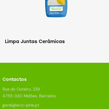
Limpa Juntas Cerâmicas
Contactos
Rua do Outeiro, 239
4755-330 Midões, Barcelos
geral@eco-pine.pt