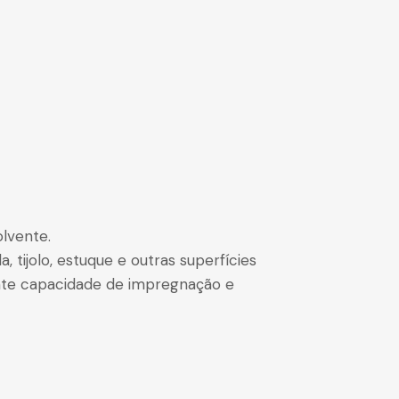
olvente.
, tijolo, estuque e outras superfícies
ente capacidade de impregnação e