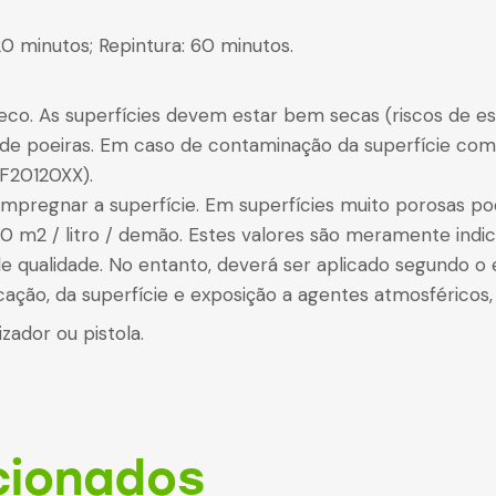
0 minutos; Repintura: 60 minutos.
seco. As superfícies devem estar bem secas (riscos de 
e de poeiras. Em caso de contaminação da superfície co
F20120XX).
impregnar a superfície. Em superfícies muito porosas po
10 m2 / litro / demão. Estes valores são meramente indi
de qualidade. No entanto, deverá ser aplicado segundo o
ação, da superfície e exposição a agentes atmosféricos, 
izador ou pistola.
cionados