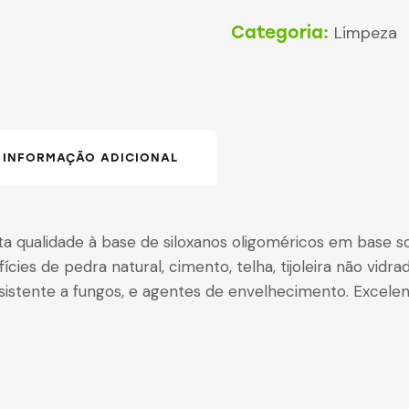
Categoria:
Limpeza
INFORMAÇÃO ADICIONAL
ta qualidade à base de siloxanos oligoméricos em base s
cies de pedra natural, cimento, telha, tijoleira não vidrada
esistente a fungos, e agentes de envelhecimento. Excel