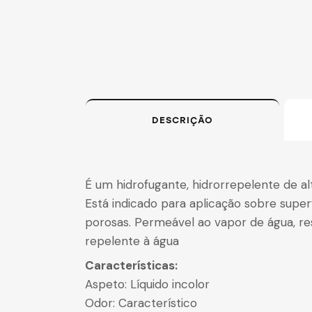
DESCRIÇÃO
É um hidrofugante, hidrorrepelente de al
Está indicado para aplicação sobre superfí
porosas. Permeável ao vapor de água, r
repelente à água
Características:
Aspeto: Líquido incolor
Odor: Característico