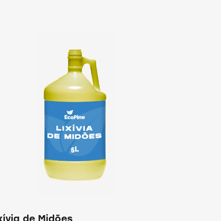
xívia de Midões