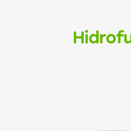
Hidrof