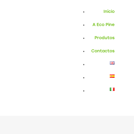
Início
A Eco Pine
Produtos
Contactos