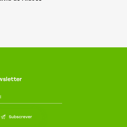
sletter