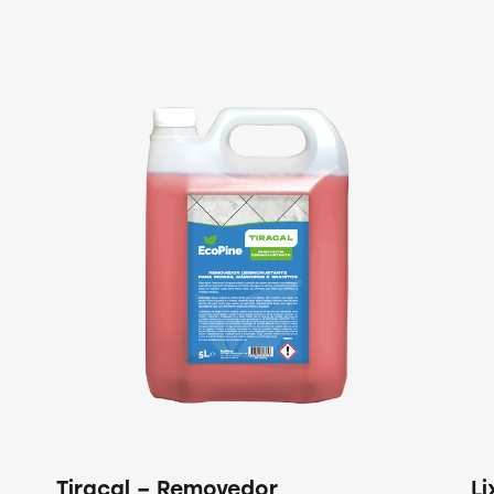
Tiracal – Removedor
Li