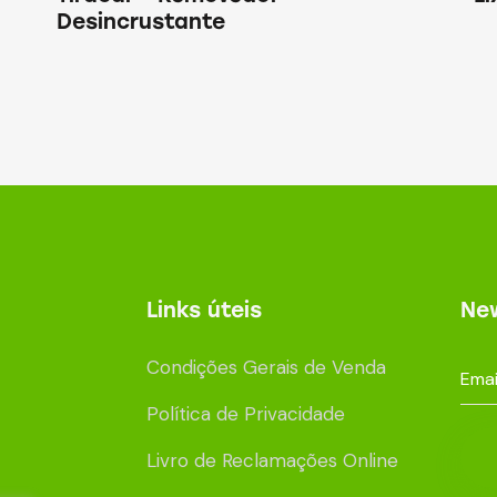
Desincrustante
Links úteis
New
Condições Gerais de Venda
Política de Privacidade
Livro de Reclamações Online