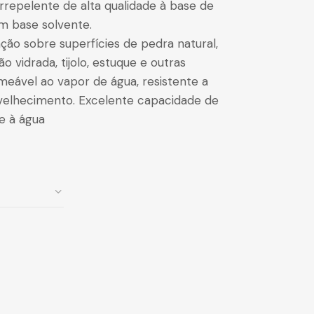
rrepelente de alta qualidade à base de
em base solvente.
ação sobre superfícies de pedra natural,
não vidrada, tijolo, estuque e outras
meável ao vapor de água, resistente a
velhecimento. Excelente capacidade de
e à água