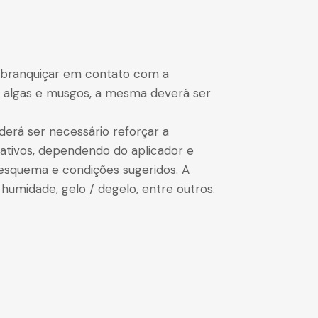
esbranquiçar em contato com a
m algas e musgos, a mesma deverá ser
derá ser necessário reforçar a
cativos, dependendo do aplicador e
 esquema e condições sugeridos. A
humidade, gelo / degelo, entre outros.