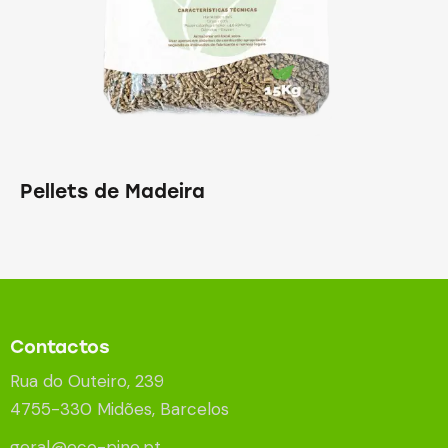
Pellets de Madeira
Contactos
Rua do Outeiro, 239
4755-330 Midões, Barcelos
geral@eco-pine.pt