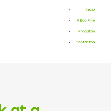
Início
A Eco Pine
Produtos
Contactos
k at a