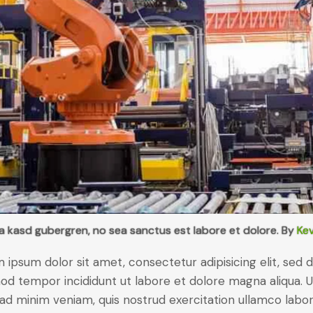
ta kasd gubergren, no sea sanctus est labore et dolore. By
Kev
 ipsum dolor sit amet, consectetur adipisicing elit, sed 
od tempor incididunt ut labore et dolore magna aliqua. U
ad minim veniam, quis nostrud exercitation ullamco labori