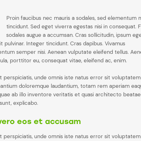
Q
Proin faucibus nec mauris a sodales, sed elementum 
tincidunt. Sed eget viverra egestas nisi in consequat. 
sodales augue a accumsan. Cras sollicitudin, ipsum eg
it pulvinar. Integer tincidunt. Cras dapibus. Vivamus
ntum semper nisi. Aenean vulputate eleifend tellus. Ae
gula, porttitor eu, consequat vitae, eleifend ac, enim.
t perspiciatis, unde omnis iste natus error sit voluptatem
antium doloremque laudantium, totam rem aperiam eaq
 quae ab illo inventore veritatis et quasi architecto beatae
 sunt, explicabo.
vero eos et accusam
t perspiciatis, unde omnis iste natus error sit voluptatem