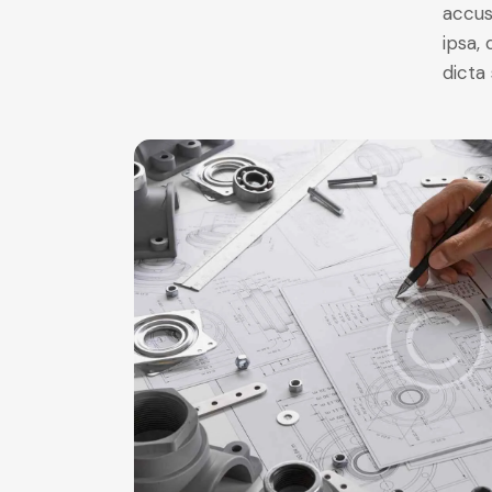
accus
ipsa,
dicta 