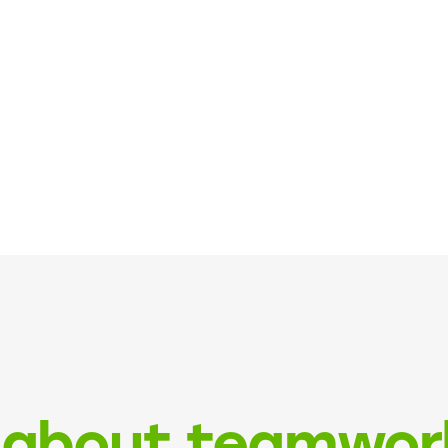
 about teamwor