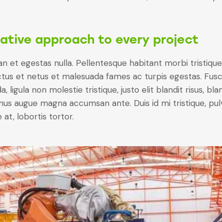
ative approach to every project
n et egestas nulla. Pellentesque habitant morbi tristiqu
tus et netus et malesuada fames ac turpis egestas. Fus
a, ligula non molestie tristique, justo elit blandit risus, bla
us augue magna accumsan ante. Duis id mi tristique, pul
 at, lobortis tortor.