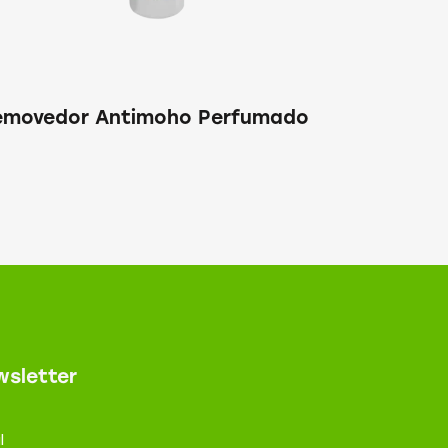
emovedor Antimoho Perfumado
sletter