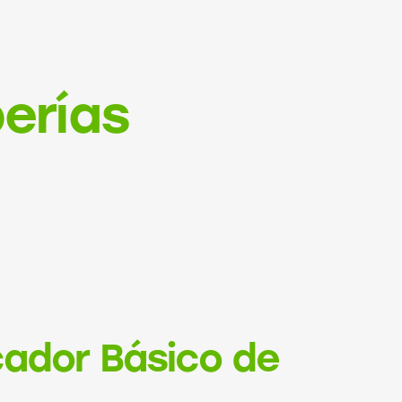
erías
ador Básico de