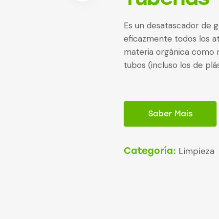
Es un desatascador de ge
eficazmente todos los a
materia orgánica como r
tubos (incluso los de plás
Saber Mais
Categoría:
Limpieza