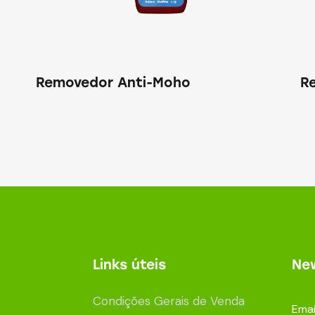
Removedor Anti-Moho
R
Links úteis
New
Condições Gerais de Venda