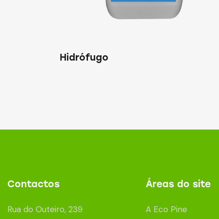
Hidrófugo
Contactos
Áreas do site
Rua do Outeiro, 239
A Eco Pine