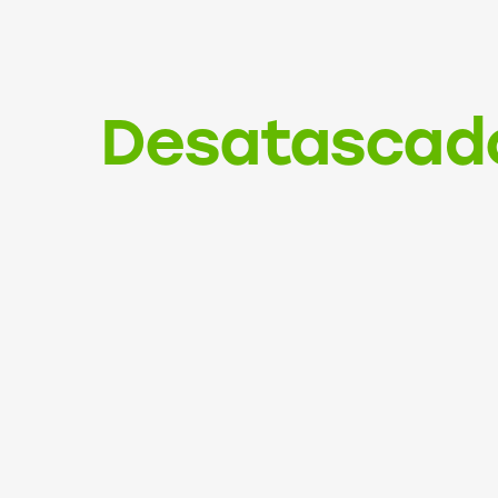
Desatascado