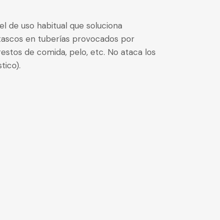
l de uso habitual que soluciona
tascos en tuberías provocados por
estos de comida, pelo, etc. No ataca los
tico).