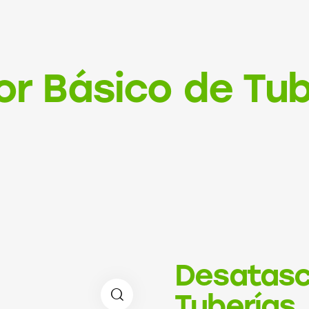
r Básico de Tub
Desatasc
Tuberías