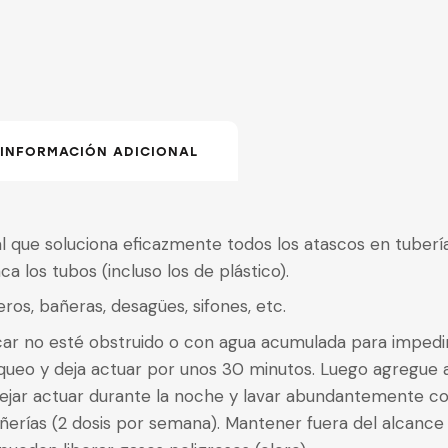
INFORMACIÓN ADICIONAL
al que soluciona eficazmente todos los atascos en tuber
a los tubos (incluso los de plástico).
ros, bañeras, desagües, sifones, etc.
ascar no esté obstruido o con agua acumulada para impedir
queo y deja actuar por unos 30 minutos. Luego agregue 
dejar actuar durante la noche y lavar abundantemente co
ñerías (2 dosis por semana). Mantener fuera del alcance d