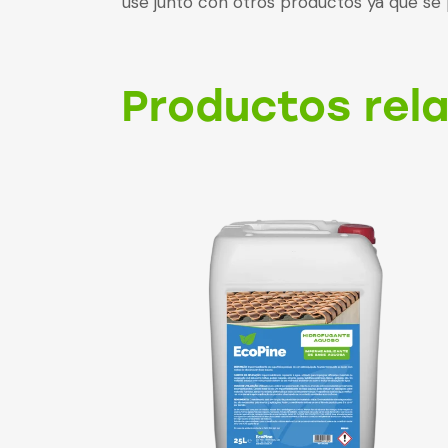
use junto con otros productos ya que se p
Productos rel