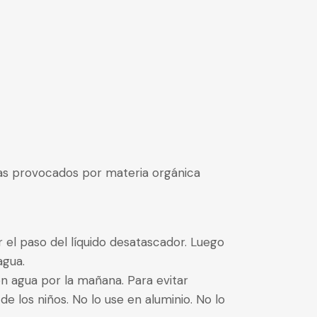
ías provocados por materia orgánica
 el paso del líquido desatascador. Luego
agua.
n agua por la mañana. Para evitar
e los niños. No lo use en aluminio. No lo