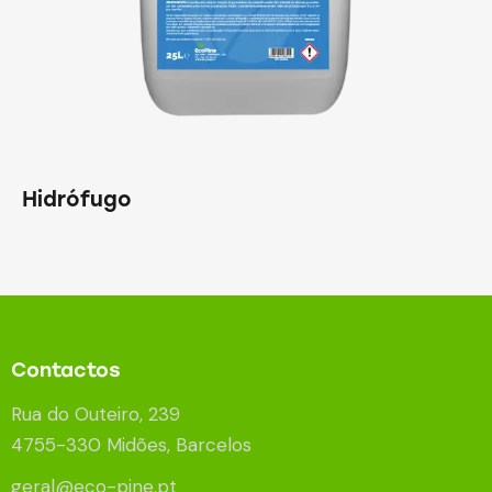
Hidrófugo
Contactos
Rua do Outeiro, 239
4755-330 Midões, Barcelos
geral@eco-pine.pt