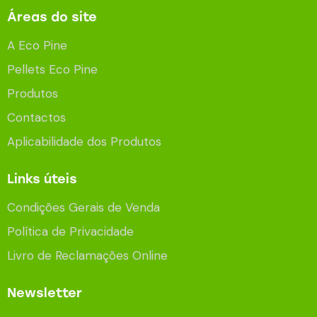
Áreas do site
A Eco Pine
Pellets Eco Pine
Produtos
Contactos
Aplicabilidade dos Produtos
Links úteis
Condições Gerais de Venda
Política de Privacidade
Livro de Reclamações Online
Newsletter