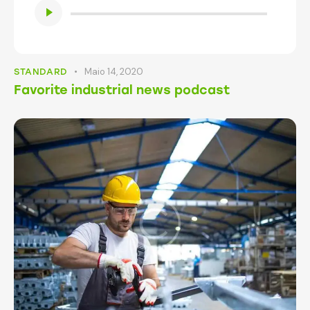
de
áudio
Maio 14, 2020
STANDARD
Favorite industrial news podcast