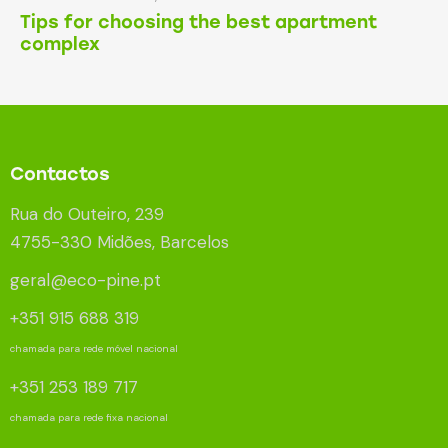
Tips for choosing the best apartment
complex
Contactos
Rua do Outeiro, 239
4755-330 Midões, Barcelos
geral@eco-pine.pt
+351 915 688 319
chamada para rede móvel nacional
+351 253 189 717
chamada para rede fixa nacional