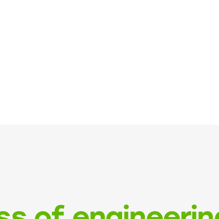
ss of engineerin