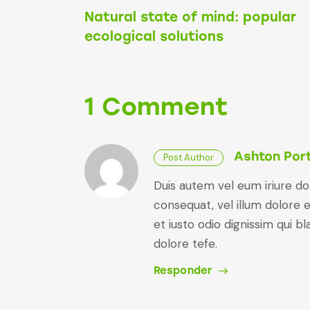
Natural state of mind: popular
ecological solutions
1 Comment
Ashton Por
Post Author
Duis autem vel eum iriure dol
consequat, vel illum dolore e
et iusto odio dignissim qui b
dolore tefe.
Responder