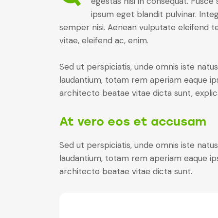
egestas nisi in consequat. Fusce 
ipsum eget blandit pulvinar. Int
semper nisi. Aenean vulputate eleifend tel
vitae, eleifend ac, enim.
Sed ut perspiciatis, unde omnis iste nat
laudantium, totam rem aperiam eaque ipsa,
architecto beatae vitae dicta sunt, expli
At vero eos et accusam
Sed ut perspiciatis, unde omnis iste nat
laudantium, totam rem aperiam eaque ipsa,
architecto beatae vitae dicta sunt.