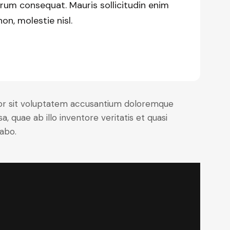
trum consequat. Mauris sollicitudin enim
n, molestie nisl.
rror sit voluptatem accusantium doloremque
 quae ab illo inventore veritatis et quasi
cabo.