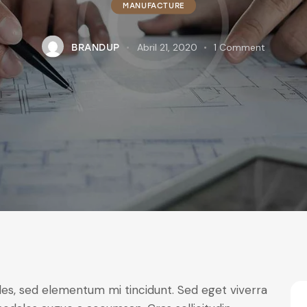
MANUFACTURE
Abril 21, 2020
1
Comment
BRANDUP
les, sed elementum mi tincidunt. Sed eget viverra