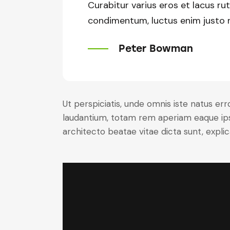
Curabitur varius eros et lacus ru
condimentum, luctus enim justo no
Peter Bowman
Ut perspiciatis, unde omnis iste natus e
laudantium, totam rem aperiam eaque ipsa,
architecto beatae vitae dicta sunt, expli