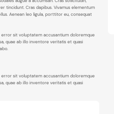
sodales augue a accumsan. Cras sollicitudin,
eger tincidunt. Cras dapibus. Vivamus elementum
lus. Aenean leo ligula, porttitor eu, consequat
us error sit voluptatem accusantium doloremque
 quae ab illo inventore veritatis et quasi
cabo.
us error sit voluptatem accusantium doloremque
 quae ab illo inventore veritatis et quasi