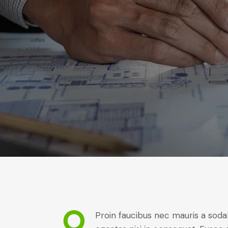
Q
Proin faucibus nec mauris a soda