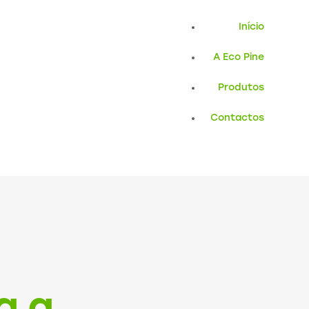
Início
A Eco Pine
Produtos
Contactos
g a