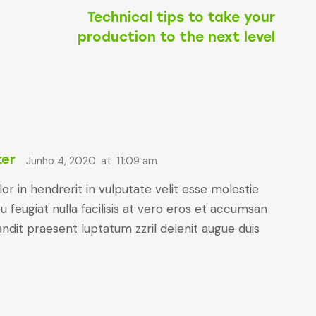
Technical tips to take your
production to the next level
ter
Junho 4, 2020
at
11:09 am
or in hendrerit in vulputate velit esse molestie
u feugiat nulla facilisis at vero eros et accumsan
landit praesent luptatum zzril delenit augue duis