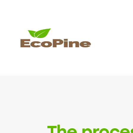
The proce