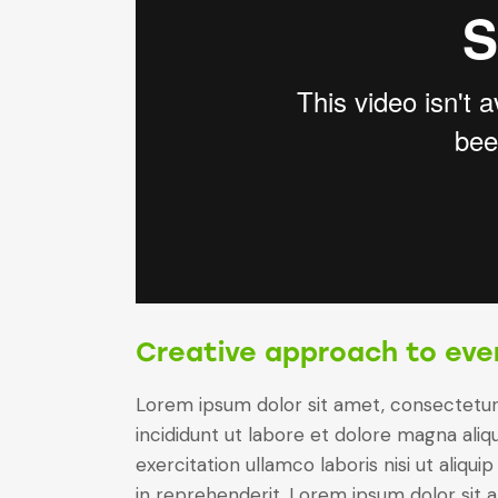
Creative approach to eve
Lorem ipsum dolor sit amet, consectetur 
incididunt ut labore et dolore magna aliq
exercitation ullamco laboris nisi ut aliq
in reprehenderit. Lorem ipsum dolor sit a