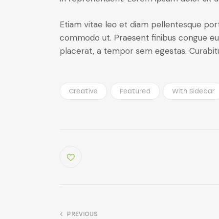
Etiam vitae leo et diam pellentesque porta
commodo ut. Praesent finibus congue eu
placerat, a tempor sem egestas. Curabitur
Creative
Featured
With Sidebar
PREVIOUS