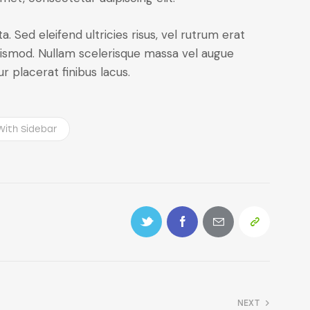
. Sed eleifend ultricies risus, vel rutrum erat
ismod. Nullam scelerisque massa vel augue
 placerat finibus lacus.
With Sidebar
NEXT