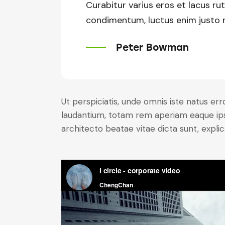
Curabitur varius eros et lacus ru
condimentum, luctus enim justo no
Peter Bowman
Ut perspiciatis, unde omnis iste natus e
laudantium, totam rem aperiam eaque ipsa,
architecto beatae vitae dicta sunt, expli