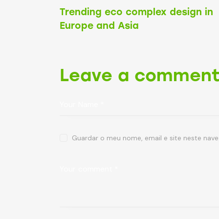
Trending eco complex design in
Europe and Asia
Leave a commen
Guardar o meu nome, email e site neste nav