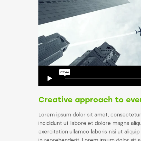
Creative approach to eve
Lorem ipsum dolor sit amet, consectetur 
incididunt ut labore et dolore magna aliq
exercitation ullamco laboris nisi ut aliq
in reprehenderit. Lorem ipsum dolor sit a