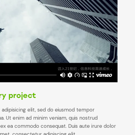
ry project
adipisicing elit, sed do eiusmod tempor
ua. Ut enim ad minim veniam, quis nostrud
uip ex ea commodo consequat. Duis aute irure dolor
met, consectetur adipiscing elit.