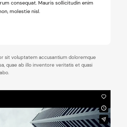
trum consequat. Mauris sollicitudin enim
n, molestie nisl.
rror sit voluptatem accusantium doloremque
 quae ab illo inventore veritatis et quasi
cabo.