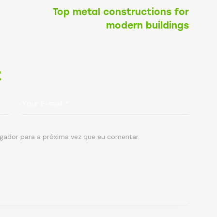
Top metal constructions for
modern buildings
t
egador para a próxima vez que eu comentar.