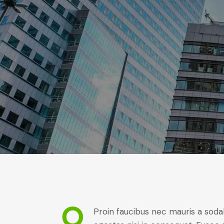
Q
Proin faucibus nec mauris a soda