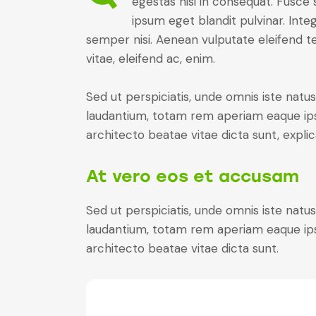
egestas nisi in consequat. Fusce 
ipsum eget blandit pulvinar. Int
semper nisi. Aenean vulputate eleifend tel
vitae, eleifend ac, enim.
Sed ut perspiciatis, unde omnis iste nat
laudantium, totam rem aperiam eaque ipsa,
architecto beatae vitae dicta sunt, expli
At vero eos et accusam
Sed ut perspiciatis, unde omnis iste nat
laudantium, totam rem aperiam eaque ipsa,
architecto beatae vitae dicta sunt.