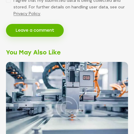
I agree that my submitted data is being collected and
stored. For further details on handling user data, see our
Privacy Policy
.
You May Also Like